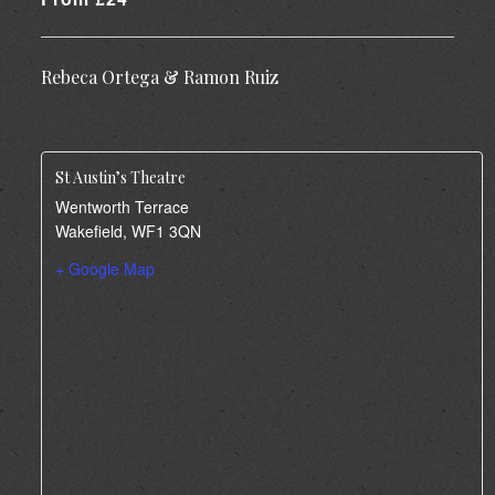
Rebeca Ortega & Ramon Ruiz
St Austin’s Theatre
Wentworth Terrace
Wakefield
,
WF1 3QN
+ Google Map